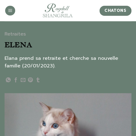
Skip
to
CHATONS
content
Retraites
ELENA
Elana prend sa retraite et cherche sa nouvelle
famille (20/01/2023).