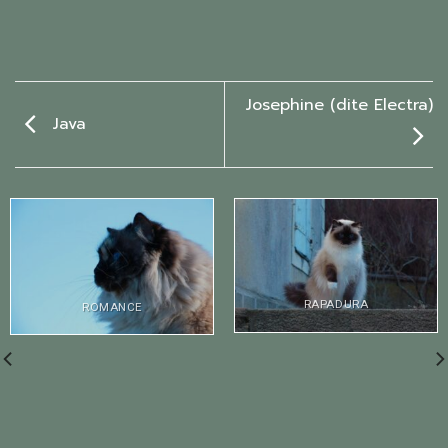
Josephine (dite Electra)
Java
RAPADURA
ROMANCE