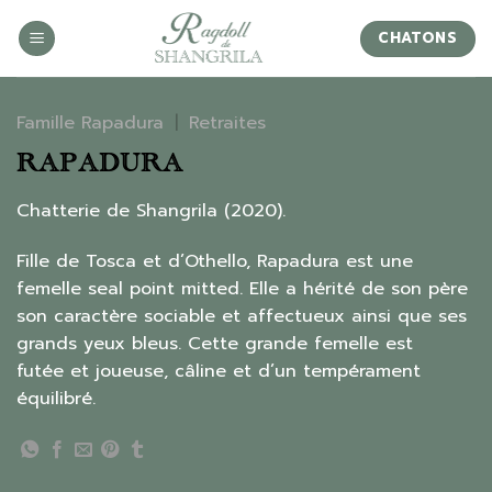
Skip
to
CHATONS
content
Famille Rapadura
|
Retraites
RAPADURA
Chatterie de Shangrila (2020).
Fille de Tosca et d’Othello, Rapadura est une
femelle seal point mitted. Elle a hérité de son père
son caractère sociable et affectueux ainsi que ses
grands yeux bleus. Cette grande femelle est
futée et joueuse, câline et d’un tempérament
équilibré.