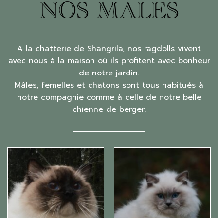
NOS MALES
A la chatterie de Shangrila, nos ragdolls vivent
avec nous à la maison où ils profitent avec bonheur
de notre jardin.
Mâles, femelles et chatons sont tous habitués à
notre compagnie comme à celle de notre belle
chienne de berger.