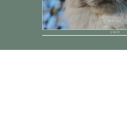
MALIKA
U-KIO