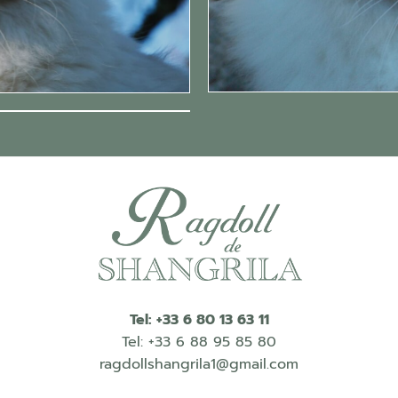
Tel: +33 6 80 13 63 11
Tel: +33 6 88 95 85 80
ragdollshangrila1@gmail.com